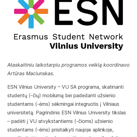
Ataskaitiniu laikotarpiu programos veiklą koordinavo
Artūras Maciunskas.
ESN Vilnius University – VU SA programa, skatinanti
studentų (-čių) mobilumą bei padedanti užsienio
studentams (-ėms) sėkmingai integruotis į Vilniaus
universitetą. Pagrindinis ESN Vilnius University tikslas
– padėti į VU atvykstantiems (-čioms) užsienio
studentams (-ėms) prisitaikyti naujoje aplinkoje,