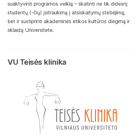
suaktyvinti programos veiklą – skatinti ne tik didesnį
studentų (-čių) įsitraukimą į atsiskaitymų stebėjimą,
bet ir sustiprinti akademinės etikos kultūros diegimą ir
sklaidą Universitete.
VU Teisės klinika