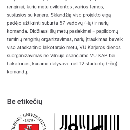
renginiai, kurių metu gvildentos įvairios temos,
susijusios su karjera. Sklandžią viso projekto eigą
padėjo užtikrinti suburta 57 vadovų (-ių) ir narių
komanda. Didžiausi šių metų pasiekimai – papildomų
teminių renginių organizavimas, narių įtraukimas beveik
viso ataskaitinio laikotarpio metu, VU Karjeros dienos
suorganizavimas ne Vilniuje esančiame VU KAP bei
hakatonas, kuriame dalyvavo net 12 studentų (-čių)
komandų.
Be etikečių