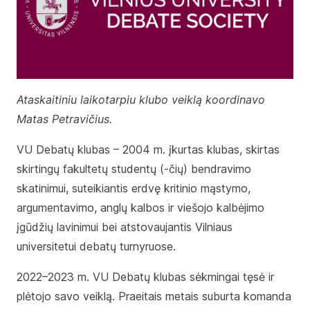
Ataskaitiniu laikotarpiu klubo veiklą koordinavo
Matas Petravičius.
VU Debatų klubas – 2004 m. įkurtas klubas, skirtas
skirtingų fakultetų studentų (-čių) bendravimo
skatinimui, suteikiantis erdvę kritinio mąstymo,
argumentavimo, anglų kalbos ir viešojo kalbėjimo
įgūdžių lavinimui bei atstovaujantis Vilniaus
universitetui debatų turnyruose.
2022–2023 m. VU Debatų klubas sėkmingai tęsė ir
plėtojo savo veiklą. Praeitais metais suburta komanda