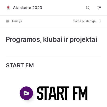
Skip to content
Ataskaita 2023
Turinys
Šiame puslapyje...
Programos, klubai ir projektai
START FM