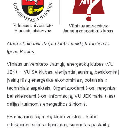
Ataskaitiniu laikotarpiu klubo veiklą koordinavo
Ignas Pocius.
Vilniaus universiteto Jaunųjų energetikų klubas (VU
JEK) – VU SA klubas, vienijantis jaunimą, besidomintį
įvairių rūšių energetika ekonominiais, politiniais ir
techniniais aspektais. Organizuodami (-os) renginius
bei skleisdami (-os) informaciją, VU JEK nariai (-ės)
dalijasi turimomis energetikos žiniomis.
Svarbiausios šių metų klubo veiklos – klubo
edukacinės srities stiprinimas, surengtas paskaitų