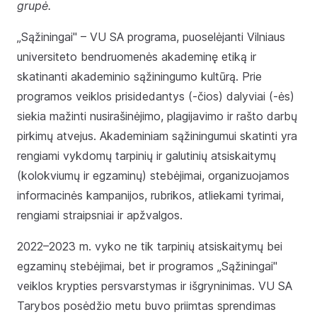
grupė.
„Sąžiningai" – VU SA programa, puoselėjanti Vilniaus
universiteto bendruomenės akademinę etiką ir
skatinanti akademinio sąžiningumo kultūrą. Prie
programos veiklos prisidedantys (-čios) dalyviai (-ės)
siekia mažinti nusirašinėjimo, plagijavimo ir rašto darbų
pirkimų atvejus. Akademiniam sąžiningumui skatinti yra
rengiami vykdomų tarpinių ir galutinių atsiskaitymų
(kolokviumų ir egzaminų) stebėjimai, organizuojamos
informacinės kampanijos, rubrikos, atliekami tyrimai,
rengiami straipsniai ir apžvalgos.
2022–2023 m. vyko ne tik tarpinių atsiskaitymų bei
egzaminų stebėjimai, bet ir programos „Sąžiningai"
veiklos krypties persvarstymas ir išgryninimas. VU SA
Tarybos posėdžio metu buvo priimtas sprendimas