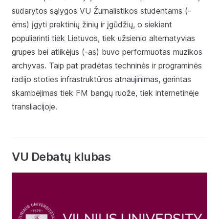
sudarytos sąlygos VU Žurnalistikos studentams (-
ėms) įgyti praktinių žinių ir įgūdžių, o siekiant
populiarinti tiek Lietuvos, tiek užsienio alternatyvias
grupes bei atlikėjus (-as) buvo performuotas muzikos
archyvas. Taip pat pradėtas techninės ir programinės
radijo stoties infrastruktūros atnaujinimas, gerintas
skambėjimas tiek FM bangų ruože, tiek internetinėje
transliacijoje.
VU Debatų klubas