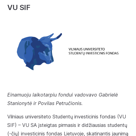
VU SIF
Einamuoju laikotarpiu fondui vadovavo Gabrielė
Stanionytė ir Povilas Petručionis.
Vilniaus universiteto Studentų investicinis fondas (VU
SIF) – VU SA įsteigtas pirmasis ir didžiausias studentų
(-čių) investicinis fondas Lietuvoje, skatinantis jaunimą