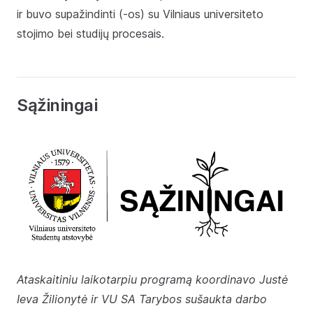
ir buvo supažindinti (-os) su Vilniaus universiteto
stojimo bei studijų procesais.
Sąžiningai
Ataskaitiniu laikotarpiu programą koordinavo Justė
Ieva Žilionytė ir VU SA Tarybos sušaukta darbo