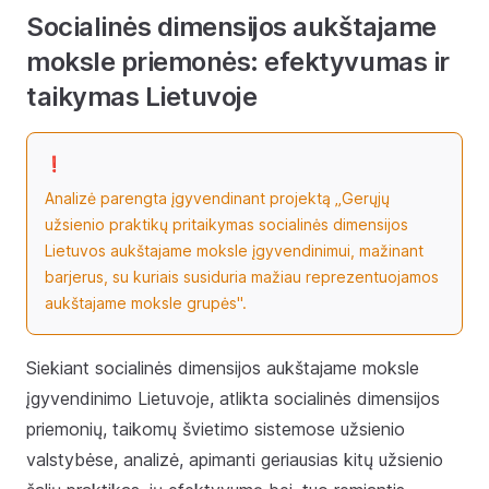
Socialinės dimensijos aukštajame
moksle priemonės: efektyvumas ir
taikymas Lietuvoje
❗️
Analizė parengta įgyvendinant projektą „Gerųjų
užsienio praktikų pritaikymas socialinės dimensijos
Lietuvos aukštajame moksle įgyvendinimui, mažinant
barjerus, su kuriais susiduria mažiau reprezentuojamos
aukštajame moksle grupės".
Siekiant socialinės dimensijos aukštajame moksle
įgyvendinimo Lietuvoje, atlikta socialinės dimensijos
priemonių, taikomų švietimo sistemose užsienio
valstybėse, analizė, apimanti geriausias kitų užsienio