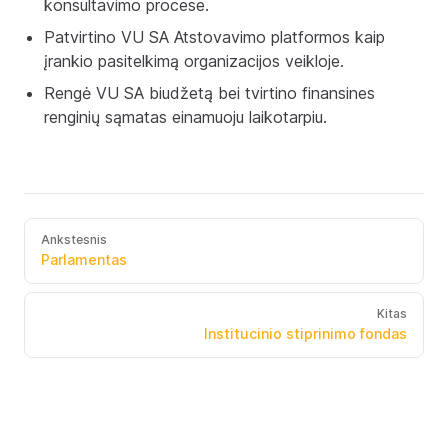
konsultavimo procese.
Patvirtino VU SA Atstovavimo platformos kaip
įrankio pasitelkimą organizacijos veikloje.
Rengė VU SA biudžetą bei tvirtino finansines
renginių sąmatas einamuoju laikotarpiu.
Ankstesnis
Parlamentas
Kitas
Institucinio stiprinimo fondas