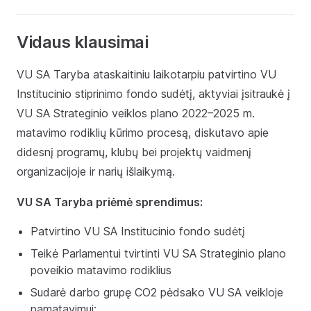
Vidaus klausimai
VU SA Taryba ataskaitiniu laikotarpiu patvirtino VU
Institucinio stiprinimo fondo sudėtį, aktyviai įsitraukė į
VU SA Strateginio veiklos plano 2022–2025 m.
matavimo rodiklių kūrimo procesą, diskutavo apie
didesnį programų, klubų bei projektų vaidmenį
organizacijoje ir narių išlaikymą.
VU SA Taryba priėmė sprendimus:
Patvirtino VU SA Institucinio fondo sudėtį
Teikė Parlamentui tvirtinti VU SA Strateginio plano
poveikio matavimo rodiklius
Sudarė darbo grupę CO2 pėdsako VU SA veikloje
pamatavimui;