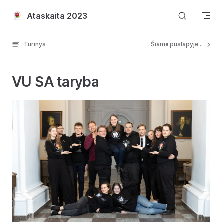
Skip to content
Ataskaita 2023
Turinys
Šiame puslapyje...
VU SA taryba