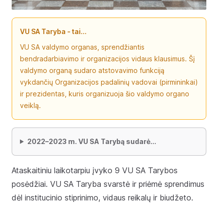
VU SA Taryba
- tai...
VU SA valdymo organas, sprendžiantis
bendradarbiavimo ir organizacijos vidaus klausimus. Šį
valdymo organą sudaro atstovavimo funkciją
vykdančių Organizacijos padalinių vadovai (pirmininkai)
ir prezidentas, kuris organizuoja šio valdymo organo
veiklą.
2022–2023 m. VU SA Tarybą sudarė...
Ataskaitiniu laikotarpiu įvyko 9 VU SA Tarybos
posėdžiai. VU SA Taryba svarstė ir priėmė sprendimus
dėl institucinio stiprinimo, vidaus reikalų ir biudžeto.