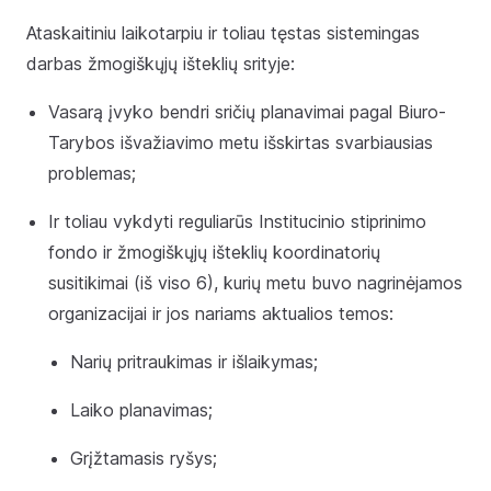
Ataskaitiniu laikotarpiu ir toliau tęstas sistemingas
darbas žmogiškųjų išteklių srityje:
Vasarą įvyko bendri sričių planavimai pagal Biuro-
Tarybos išvažiavimo metu išskirtas svarbiausias
problemas;
Ir toliau vykdyti reguliarūs Institucinio stiprinimo
fondo ir žmogiškųjų išteklių koordinatorių
susitikimai (iš viso 6), kurių metu buvo nagrinėjamos
organizacijai ir jos nariams aktualios temos:
Narių pritraukimas ir išlaikymas;
Laiko planavimas;
Grįžtamasis ryšys;