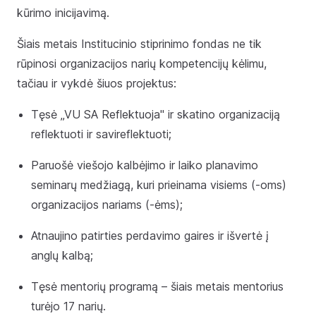
kūrimo inicijavimą.
Šiais metais Institucinio stiprinimo fondas ne tik
rūpinosi organizacijos narių kompetencijų kėlimu,
tačiau ir vykdė šiuos projektus:
Tęsė „VU SA Reflektuoja" ir skatino organizaciją
reflektuoti ir savireflektuoti;
Paruošė viešojo kalbėjimo ir laiko planavimo
seminarų medžiagą, kuri prieinama visiems (-oms)
organizacijos nariams (-ėms);
Atnaujino patirties perdavimo gaires ir išvertė į
anglų kalbą;
Tęsė mentorių programą – šiais metais mentorius
turėjo 17 narių.