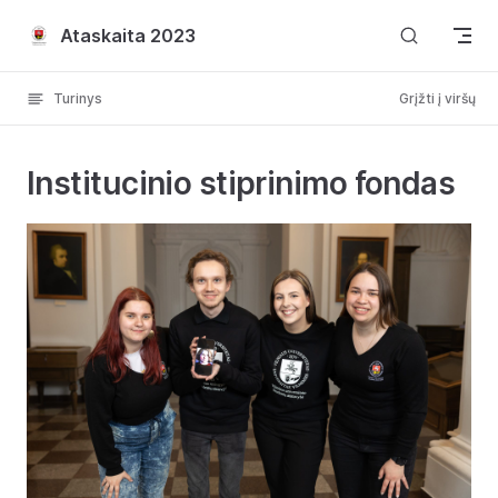
Skip to content
Ataskaita 2023
Turinys
Grįžti į viršų
Institucinio stiprinimo fondas