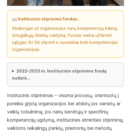
📖 Institucinio stiprinimo fondas...
Atsakingas už organizacijos narių kompetencijų kėlimą,
žmogiškųjų išteklių valdymą. Fondas siekia užtikrinti
sąlygas VU SA stiprinti ir nuosekliai kelti kompetencijas
organizacijoje.
2022–2023 m. Institucinio stiprinimo fondą
sudarė...
Institucinis stiprinimas – visuma procesų, orientuotų į
poreikiu grįstą organizacijos bei atskirų jos vienetų ar
veiklų tobulinimą, jos narių bendrųjų ir specifinių
kompetencijų ugdymą, institucinės atminties stiprinimą,
veikloms reikalingų įrankių, priemonių bei metodų