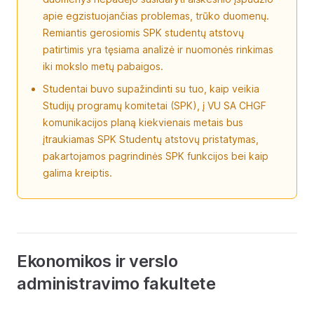
apie egzistuojančias problemas, trūko duomenų.
Remiantis gerosiomis SPK studentų atstovų
patirtimis yra tęsiama analizė ir nuomonės rinkimas
iki mokslo metų pabaigos.
Studentai buvo supažindinti su tuo, kaip veikia
Studijų programų komitetai (SPK), į VU SA CHGF
komunikacijos planą kiekvienais metais bus
įtraukiamas SPK Studentų atstovų pristatymas,
pakartojamos pagrindinės SPK funkcijos bei kaip
galima kreiptis.
Ekonomikos ir verslo
administravimo fakultete