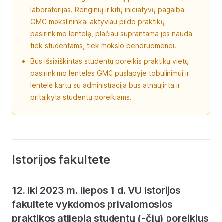
laboratorijas. Renginių ir kitų iniciatyvų pagalba
GMC mokslininkai aktyviau pildo praktikų
pasirinkimo lentelę, plačiau suprantama jos nauda
tiek studentams, tiek mokslo bendruomenei.
Bus išsiaiškintas studentų poreikis praktikų vietų
pasirinkimo lentelės GMC puslapyje tobulinimui ir
lentelė kartu su administracija bus atnaujinta ir
pritaikyta studentų poreikiams.
Istorijos fakultete
12. Iki 2023 m. liepos 1 d. VU Istorijos
fakultete vykdomos privalomosios
praktikos atliepia studentų (-čių) poreikius