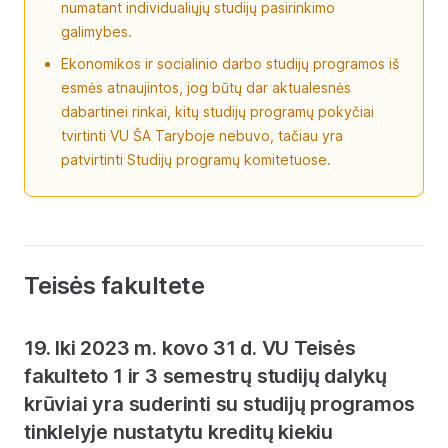
numatant individualiųjų studijų pasirinkimo
galimybes.
Ekonomikos ir socialinio darbo studijų programos iš
esmės atnaujintos, jog būtų dar aktualesnės
dabartinei rinkai, kitų studijų programų pokyčiai
tvirtinti VU ŠA Taryboje nebuvo, tačiau yra
patvirtinti Studijų programų komitetuose.
Teisės fakultete
19. Iki 2023 m. kovo 31 d. VU Teisės
fakulteto 1 ir 3 semestrų studijų dalykų
krūviai yra suderinti su studijų programos
tinklelyje nustatytu kreditų kiekiu