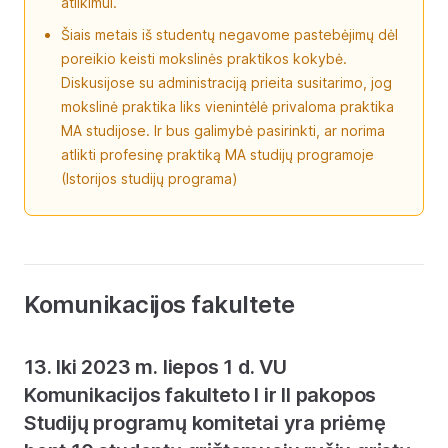
atlikimui.
Šiais metais iš studentų negavome pastebėjimų dėl
poreikio keisti mokslinės praktikos kokybė.
Diskusijose su administraciją prieita susitarimo, jog
mokslinė praktika liks vienintėlė privaloma praktika
MA studijose. Ir bus galimybė pasirinkti, ar norima
atlikti profesinę praktiką MA studijų programoje
(Istorijos studijų programa)
Komunikacijos fakultete
13. Iki 2023 m. liepos 1 d. VU
Komunikacijos fakulteto I ir II pakopos
Studijų programų komitetai yra priėmę