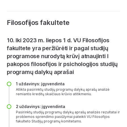
Filosofijos fakultete
10. Iki 2023 m. liepos 1 d. VU Filosofijos
fakultete yra peržiūrėti ir pagal studijų
programose nurodytą krūvį atnaujinti I
pakopos filosofijos ir psichologijos studijų
programų dalykų aprašai
1 uždavinys: įgyvendinta
Atlikta pasirinktų studijų programų dalykų aprašų analizė
remiantis kreditų skaičiaus krūvio atitikmeniu.
2 uždavinys: įgyvendinta
Pasirinktų studijų programų dalykų aprašų analizės rezultatai ir
problemos sprendimo pasiūlymai pateikti VU Filosofijos
fakulteto Studijų programų komitetams.