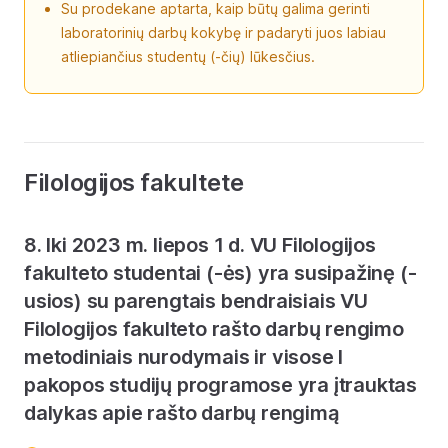
Su prodekane aptarta, kaip būtų galima gerinti
laboratorinių darbų kokybę ir padaryti juos labiau
atliepiančius studentų (-čių) lūkesčius.
Filologijos fakultete
8. Iki 2023 m. liepos 1 d. VU Filologijos
fakulteto studentai (-ės) yra susipažinę (-
usios) su parengtais bendraisiais VU
Filologijos fakulteto rašto darbų rengimo
metodiniais nurodymais ir visose I
pakopos studijų programose yra įtrauktas
dalykas apie rašto darbų rengimą