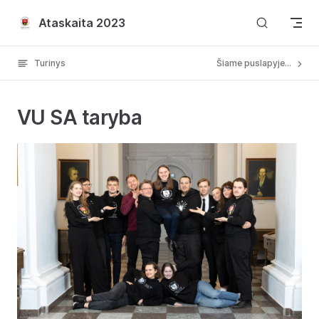
Skip to content
Ataskaita 2023
Turinys
Šiame puslapyje...
VU SA taryba