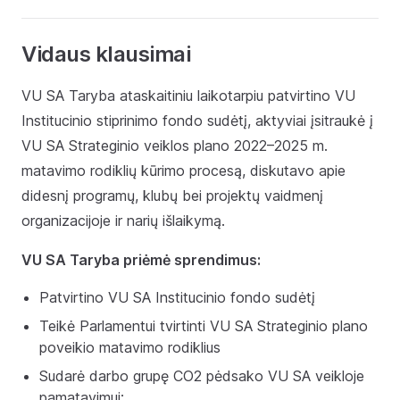
Vidaus klausimai
VU SA Taryba ataskaitiniu laikotarpiu patvirtino VU
Institucinio stiprinimo fondo sudėtį, aktyviai įsitraukė į
VU SA Strateginio veiklos plano 2022–2025 m.
matavimo rodiklių kūrimo procesą, diskutavo apie
didesnį programų, klubų bei projektų vaidmenį
organizacijoje ir narių išlaikymą.
VU SA Taryba priėmė sprendimus:
Patvirtino VU SA Institucinio fondo sudėtį
Teikė Parlamentui tvirtinti VU SA Strateginio plano
poveikio matavimo rodiklius
Sudarė darbo grupę CO2 pėdsako VU SA veikloje
pamatavimui;