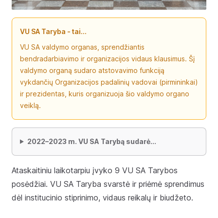
VU SA Taryba
- tai...
VU SA valdymo organas, sprendžiantis
bendradarbiavimo ir organizacijos vidaus klausimus. Šį
valdymo organą sudaro atstovavimo funkciją
vykdančių Organizacijos padalinių vadovai (pirmininkai)
ir prezidentas, kuris organizuoja šio valdymo organo
veiklą.
2022–2023 m. VU SA Tarybą sudarė...
Ataskaitiniu laikotarpiu įvyko 9 VU SA Tarybos
posėdžiai. VU SA Taryba svarstė ir priėmė sprendimus
dėl institucinio stiprinimo, vidaus reikalų ir biudžeto.