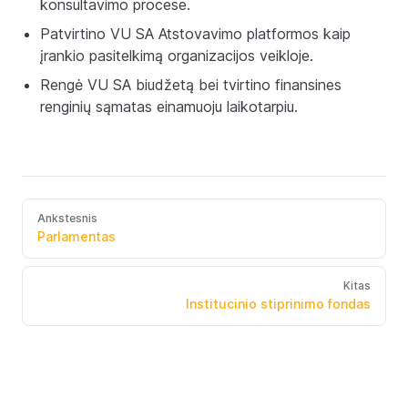
konsultavimo procese.
Patvirtino VU SA Atstovavimo platformos kaip
įrankio pasitelkimą organizacijos veikloje.
Rengė VU SA biudžetą bei tvirtino finansines
renginių sąmatas einamuoju laikotarpiu.
Ankstesnis
Parlamentas
Kitas
Institucinio stiprinimo fondas