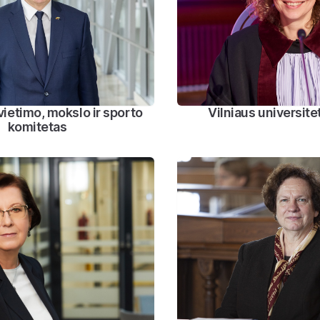
ietimo, mokslo ir sporto
Vilniaus universit
komitetas